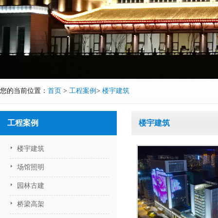
您的当前位置：
首页
>
工程案例
>
楼宇建筑
工程案例
楼宇建筑
楼宇建筑
场馆照明
园林古建
桥梁高架