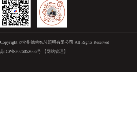
Copyright ©常州德荣智芯照明有限公司 All Rights Reserved
苏ICP备2026052666号
【网站管理】