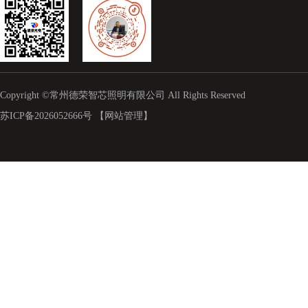
Copyright ©常州德荣智芯照明有限公司 All Rights Reserved
苏ICP备2026052666号
【网站管理】