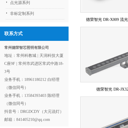
点光源系列
非标定制系列
德荣智光 DR-X009 
联系方式
常州德荣智芯照明有限公司
地址：常州科教城 | 天润科技大厦
C座9F | 常州市武进区常武中路18-
3号
业务手机：18961180212 白经理
（微信同号）
德荣智光 DR-JX
业务手机：13584393403 陈经理
（微信同号）
抖音号：DRGDCDY（大元说灯）
邮箱：841405210@qq.com