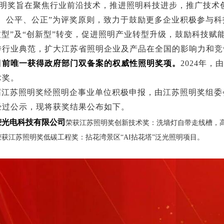
明奖旨在聚焦行业前沿技术，推进照明科技进步，推广技术
开、公平、公正”为评奖原则，致力于鼓励更多企业积极参与科
技型”及“创新型”转变，促进照明产业转型升级，鼓励科技
传行业典范，扩大江苏省照明企业及产品在全国的影响力和竞
目前唯一获得政府部门双备案的权威性照明奖项。
2024年
术奖。
江苏照明奖经照明企事业单位积极申报，由江苏照明奖组委会组
经过公示，现将获奖结果公布如下。
光电科技有限公司
荣获江苏照明奖创新技术奖：洗墙灯自带走线槽，
获江苏照明奖低碳工程奖：拈花湾景区“AI拈花塔”泛光照明项目。