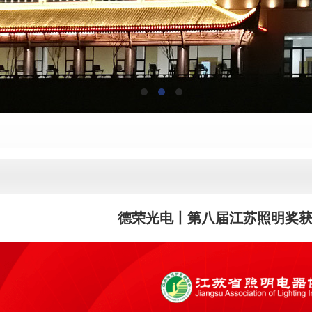
德荣光电丨第八届江苏照明奖