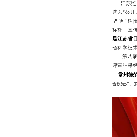
江苏照
选以“公
型”向“科
标杆，宣
是江苏省
省科学技
第八届
评审结果
常州德荣
合投光灯。荣