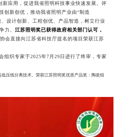
创新应用，促进我省照明科技事业快速发展。评
技创新创优，推动我省照明产业由“制造
赋能、设计创新、工程创优、产品智造，树立行业
争力。
江苏照明奖已获得政府相关部门认可，
，由协会直接向江苏省科技厅提名的项目荣获江苏
织专家于2025年7月29日进行了终审，专家
高低压线分离技术。荣获江苏照明奖优质产品奖：陶瓷组